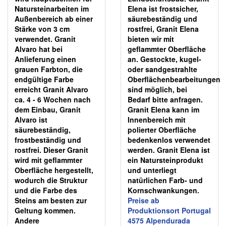
Natursteinarbeiten im
Elena ist frostsicher,
Außenbereich ab einer
säurebeständig und
Stärke von 3 cm
rostfrei, Granit Elena
verwendet. Granit
bieten wir mit
Alvaro hat bei
geflammter Oberfläche
Anlieferung einen
an. Gestockte, kugel-
grauen Farbton, die
oder sandgestrahlte
endgültige Farbe
Oberflächenbearbeitungen
erreicht Granit Alvaro
sind möglich, bei
ca. 4 - 6 Wochen nach
Bedarf bitte anfragen.
dem Einbau, Granit
Granit Elena kann im
Alvaro ist
Innenbereich mit
säurebeständig,
polierter Oberfläche
frostbeständig und
bedenkenlos verwendet
rostfrei. Dieser Granit
werden. Granit Elena ist
wird mit geflammter
ein Natursteinprodukt
Oberfläche hergestellt,
und unterliegt
wodurch die Struktur
natürlichen Farb- und
und die Farbe des
Kornschwankungen.
Steins am besten zur
Preise ab
Geltung kommen.
Produktionsort Portugal
Andere
4575 Alpendurada