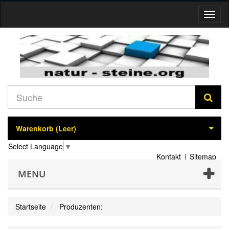
Navig
umsch
Warenkorb
(Leer)
Select Language
▼
Kontakt
Sitemap
MENU
Startseite
Produzenten: