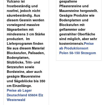
Vulcano ist
gespaltene
frostbeständig und
Pflastersteine und
rostfrei, jedoch nicht
Mauersteine hergestellt.
säurebeständig. Aus
Gesägte Produkte wie
diesem Gestein werden
Bodenplatten und
vorwiegend massive
Blockstufen mit
Sägearbeiten mit
geflammter oder
mindestens 3 cm Stärke
gestrahlter Oberfläche
produziert. Im
sind möglich, aber sehr
Lieferprogramm finden
kostenintensiv.
Preise
Sie aus diesem Material
ab Produktionsort
Blockstufen, Palisaden,
Polen 58-150 Strzegom
Bodenplatten,
Sitzblöcke, Tritt- und
Setzstufen sowie
Bordsteine, aber auch
gesägte Mauersteine
und Sägeblöcke bis 350
cm Einzellänge.
Preise ab Lager
Deutschland 65604 Elz
Westerwald