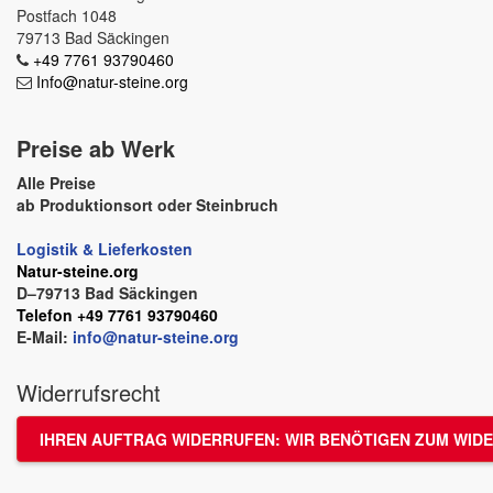
Postfach 1048
79713 Bad Säckingen
+49 7761 93790460
Info@natur-steine.org
Preise ab Werk
Alle Preise
ab Produktionsort oder Steinbruch
Logistik & Lieferkosten
Natur-steine.org
D–79713 Bad Säckingen
Telefon +49 7761 93790460
E-Mail:
info@natur-steine.org
Widerrufsrecht
IHREN AUFTRAG WIDERRUFEN: WIR BENÖTIGEN ZUM WIDE