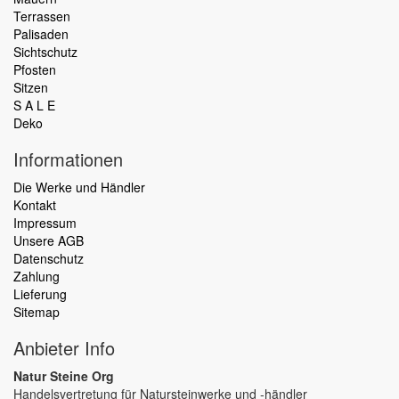
Terrassen
Palisaden
Sichtschutz
Pfosten
Sitzen
S A L E
Deko
Informationen
Die Werke und Händler
Kontakt
Impressum
Unsere AGB
Datenschutz
Zahlung
Lieferung
Sitemap
Anbieter Info
Natur Steine Org
Handelsvertretung für Natursteinwerke und ‑händler