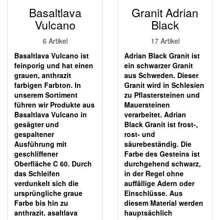
Basaltlava
Granit Adrian
Vulcano
Black
6 Artikel
17 Artikel
Basaltlava Vulcano ist
Adrian Black Granit ist
feinporig und hat einen
ein schwarzer Granit
grauen, anthrazit
aus Schweden. Dieser
farbigen Farbton. In
Granit wird in Schlesien
unserem Sortiment
zu Pflastersteinen und
führen wir Produkte aus
Mauersteinen
Basaltlava Vulcano in
verarbeitet. Adrian
gesägter und
Black Granit ist frost-,
gespaltener
rost- und
Ausführung mit
säurebeständig. Die
geschliffener
Farbe des Gesteins ist
Oberfläche C 60. Durch
durchgehend schwarz,
das Schleifen
in der Regel ohne
verdunkelt sich die
auffällige Adern oder
ursprüngliche graue
Einschlüsse. Aus
Farbe bis hin zu
diesem Material werden
anthrazit. asaltlava
hauptsächlich