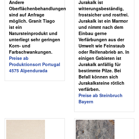
Andere
Jurakalk ist
Oberflächenbehandlungen
witterungsbeständig,
sind auf Anfrage
frostsicher und rostfrei.
möglich. Granit Tiago
Jurakalk ist ein Marmor
ist ein
und nimmt nach dem
Natursteinprodukt und
Einbau gerne
unterliegt sehr geringen
Verfärbungen aus der
Korn- und
Umwelt wie Feinstaub
Farbschwankungen.
oder Reifenabrieb an. In
Preise ab
einigen Gebieten ist
Produktionsort Portugal
Jurakalk anfällig für
4575 Alpendurada
bestimmte Pilze. Bei
Befall können sich
Jurakalksteine rötlich
verfärben.
Preise ab Steinbruch
Bayern