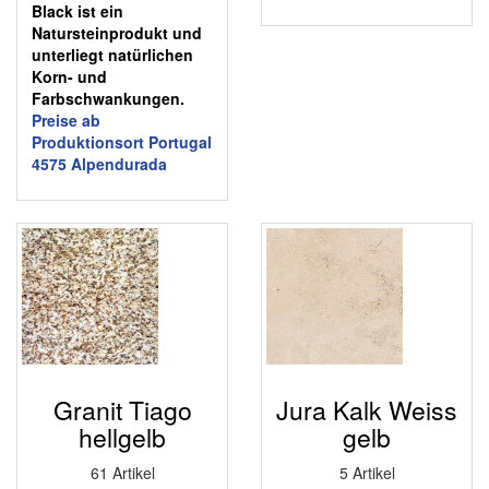
Black ist ein
Natursteinprodukt und
unterliegt natürlichen
Korn- und
Farbschwankungen.
Preise ab
Produktionsort Portugal
4575 Alpendurada
Granit Tiago
Jura Kalk Weiss
hellgelb
gelb
61 Artikel
5 Artikel