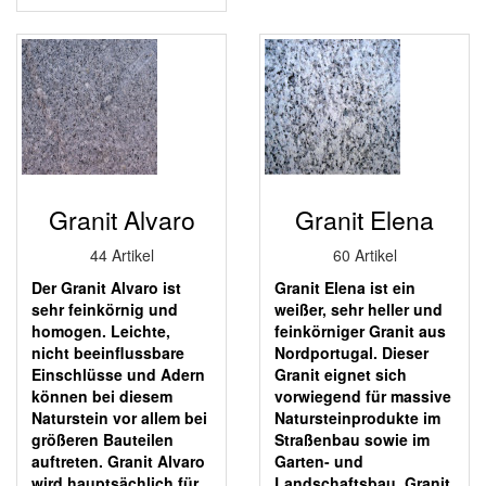
Granit Alvaro
Granit Elena
44 Artikel
60 Artikel
Der Granit Alvaro ist
Granit Elena ist ein
sehr feinkörnig und
weißer, sehr heller und
homogen. Leichte,
feinkörniger Granit aus
nicht beeinflussbare
Nordportugal. Dieser
Einschlüsse und Adern
Granit eignet sich
können bei diesem
vorwiegend für massive
Naturstein vor allem bei
Natursteinprodukte im
größeren Bauteilen
Straßenbau sowie im
auftreten. Granit Alvaro
Garten- und
wird hauptsächlich für
Landschaftsbau. Granit