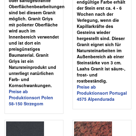
oder sandgestrahlte
endgültige Farbe erhält
Oberflächenbearbeitungen
der Stein erst ca. 4 - 6
sind bei diesem Granit
Wochen nach der
möglich. Granit Griys
Verlegung, wenn die
mit polierter Oberfläche
Kapillarkräfte des
wird auch im
Gesteins wieder
Innenbereich verwendet
hergestellt sind. Dieser
und ist dort ein
Granit eignet sich für
preisgünstiges
Natursteinarbeiten im
Baumaterial. Granit
Außenbereich ab einer
Griys ist ein
Steinstärke von 3 cm.
Natursteinprodukt und
Laahs Granit ist säure-,
unterliegt natürlichen
frost- und
Farb- und
rostbeständig.
Kornschwankungen.
Preise ab
Preise ab
Produktionsort Portugal
Produktionsort Polen
4575 Alpendurada
58-150 Strzegom