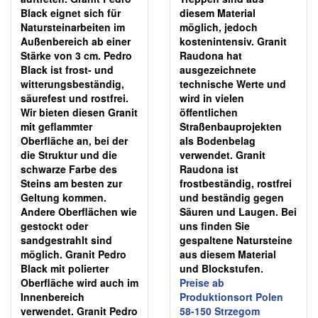
Black eignet sich für
diesem Material
Natursteinarbeiten im
möglich, jedoch
Außenbereich ab einer
kostenintensiv. Granit
Stärke von 3 cm. Pedro
Raudona hat
Black ist frost- und
ausgezeichnete
witterungsbeständig,
technische Werte und
säurefest und rostfrei.
wird in vielen
Wir bieten diesen Granit
öffentlichen
mit geflammter
Straßenbauprojekten
Oberfläche an, bei der
als Bodenbelag
die Struktur und die
verwendet. Granit
schwarze Farbe des
Raudona ist
Steins am besten zur
frostbeständig, rostfrei
Geltung kommen.
und beständig gegen
Andere Oberflächen wie
Säuren und Laugen. Bei
gestockt oder
uns finden Sie
sandgestrahlt sind
gespaltene Natursteine
möglich. Granit Pedro
aus diesem Material
Black mit polierter
und Blockstufen.
Oberfläche wird auch im
Preise ab
Innenbereich
Produktionsort Polen
verwendet. Granit Pedro
58-150 Strzegom