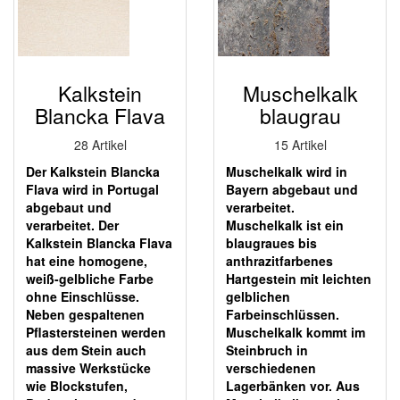
Kalkstein
Muschelkalk
Blancka Flava
blaugrau
28 Artikel
15 Artikel
Der Kalkstein Blancka
Muschelkalk wird in
Flava wird in Portugal
Bayern abgebaut und
abgebaut und
verarbeitet.
verarbeitet. Der
Muschelkalk ist ein
Kalkstein Blancka Flava
blaugraues bis
hat eine homogene,
anthrazitfarbenes
weiß-gelbliche Farbe
Hartgestein mit leichten
ohne Einschlüsse.
gelblichen
Neben gespaltenen
Farbeinschlüssen.
Pflastersteinen werden
Muschelkalk kommt im
aus dem Stein auch
Steinbruch in
massive Werkstücke
verschiedenen
wie Blockstufen,
Lagerbänken vor. Aus