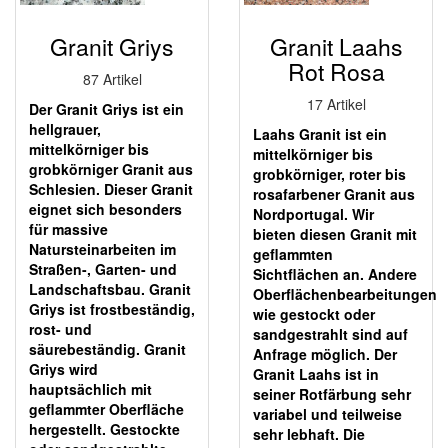
Granit Griys
Granit Laahs
Rot Rosa
87 Artikel
17 Artikel
Der Granit Griys ist ein
hellgrauer,
Laahs Granit ist ein
mittelkörniger bis
mittelkörniger bis
grobkörniger Granit aus
grobkörniger, roter bis
Schlesien. Dieser Granit
rosafarbener Granit aus
eignet sich besonders
Nordportugal. Wir
für massive
bieten diesen Granit mit
Natursteinarbeiten im
geflammten
Straßen-, Garten- und
Sichtflächen an. Andere
Landschaftsbau. Granit
Oberflächenbearbeitungen
Griys ist frostbeständig,
wie gestockt oder
rost- und
sandgestrahlt sind auf
säurebeständig. Granit
Anfrage möglich. Der
Griys wird
Granit Laahs ist in
hauptsächlich mit
seiner Rotfärbung sehr
geflammter Oberfläche
variabel und teilweise
hergestellt. Gestockte
sehr lebhaft. Die