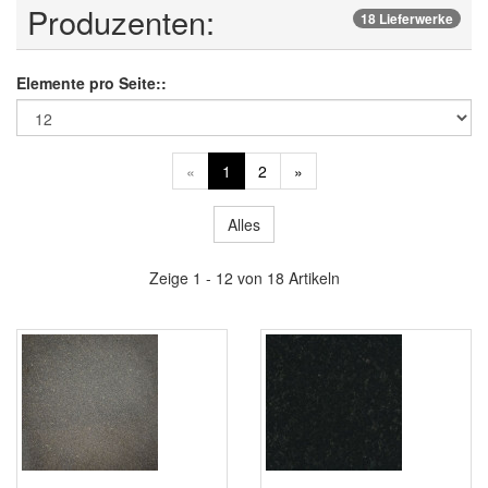
Produzenten:
18 Lieferwerke
Elemente pro Seite::
«
1
2
»
Alles
Zeige 1 - 12 von 18 Artikeln